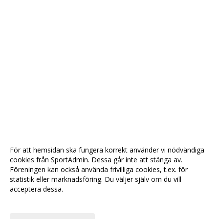
För att hemsidan ska fungera korrekt använder vi nödvändiga
cookies från SportAdmin. Dessa går inte att stänga av.
Föreningen kan också använda frivilliga cookies, t.ex. för
statistik eller marknadsföring. Du väljer själv om du vill
acceptera dessa.
Anpassa dina val
Cookie-
Gå till