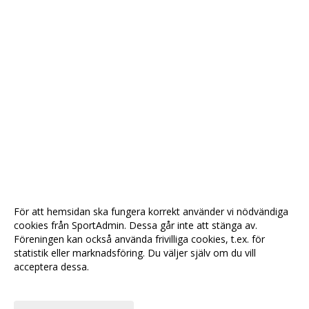
För att hemsidan ska fungera korrekt använder vi nödvändiga
cookies från SportAdmin. Dessa går inte att stänga av.
Föreningen kan också använda frivilliga cookies, t.ex. för
statistik eller marknadsföring. Du väljer själv om du vill
acceptera dessa.
Anpassa dina val
Cookie-
Gå till