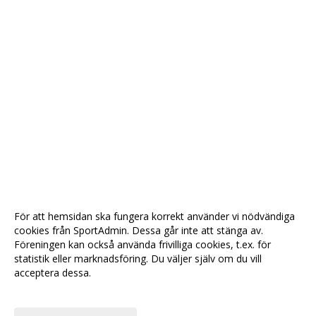
För att hemsidan ska fungera korrekt använder vi nödvändiga
cookies från SportAdmin. Dessa går inte att stänga av.
Föreningen kan också använda frivilliga cookies, t.ex. för
statistik eller marknadsföring. Du väljer själv om du vill
acceptera dessa.
Anpassa dina val
Cookie-
Gå till