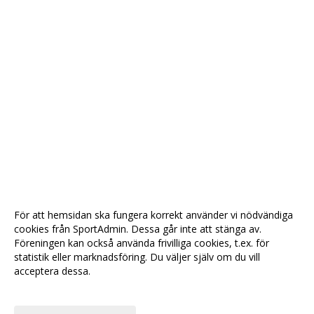
För att hemsidan ska fungera korrekt använder vi nödvändiga
cookies från SportAdmin. Dessa går inte att stänga av.
Föreningen kan också använda frivilliga cookies, t.ex. för
statistik eller marknadsföring. Du väljer själv om du vill
acceptera dessa.
Anpassa dina val
Cookie-
Gå till