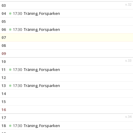
v.32
03
04
17:30
Träning, Forsparken
05
06
17:30
Träning, Forsparken
07
08
09
v.33
10
11
17:30
Träning, Forsparken
12
13
17:30
Träning, Forsparken
14
15
16
v.34
17
18
17:30
Träning, Forsparken