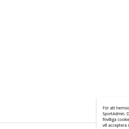
För att hemsi
SportAdmin. D
frivilliga cook
vill acceptera