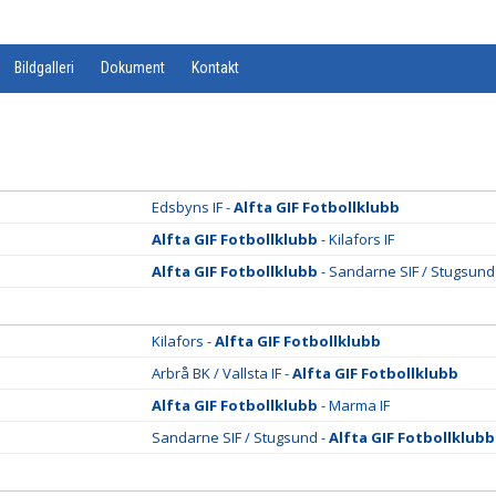
Bildgalleri
Dokument
Kontakt
Edsbyns IF -
Alfta GIF Fotbollklubb
Alfta GIF Fotbollklubb
- Kilafors IF
Alfta GIF Fotbollklubb
- Sandarne SIF / Stugsund
Kilafors -
Alfta GIF Fotbollklubb
Arbrå BK / Vallsta IF -
Alfta GIF Fotbollklubb
Alfta GIF Fotbollklubb
- Marma IF
Sandarne SIF / Stugsund -
Alfta GIF Fotbollklubb