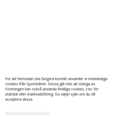
För att hemsidan ska fungera korrekt använder vi nödvändiga
cookies från SportAdmin. Dessa går inte att stänga av.
Föreningen kan också använda frivilliga cookies, t.ex. för
statistik eller marknadsföring. Du väljer själv om du vill
acceptera dessa.
Anpassa dina val
Cookie-
Gå till