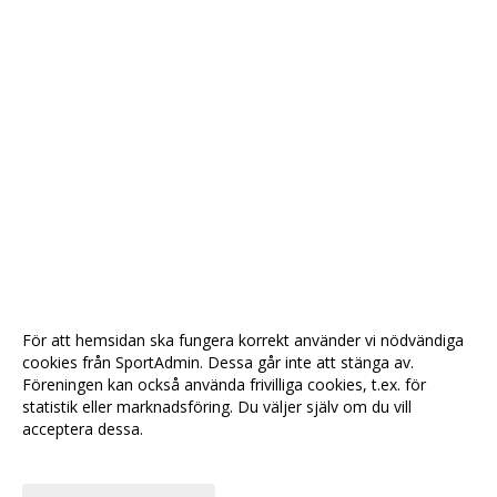
För att hemsidan ska fungera korrekt använder vi nödvändiga
cookies från SportAdmin. Dessa går inte att stänga av.
Föreningen kan också använda frivilliga cookies, t.ex. för
statistik eller marknadsföring. Du väljer själv om du vill
acceptera dessa.
Anpassa dina val
Cookie-
Gå till