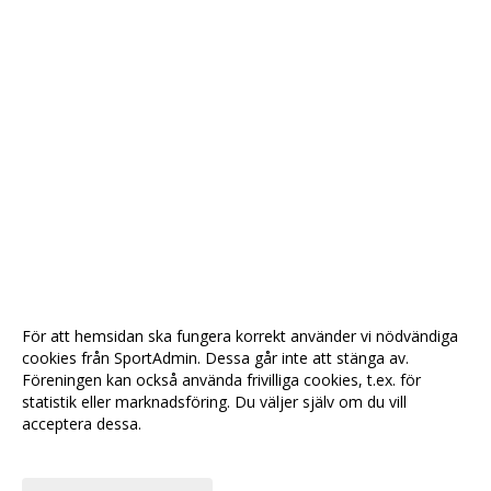
För att hemsidan ska fungera korrekt använder vi nödvändiga
cookies från SportAdmin. Dessa går inte att stänga av.
Föreningen kan också använda frivilliga cookies, t.ex. för
statistik eller marknadsföring. Du väljer själv om du vill
acceptera dessa.
Anpassa dina val
Cookie-
Gå till