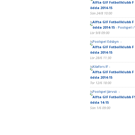
Alfta GIF Fotbollklubb F 
ödda 2014-15
Sön 24/8 10:00
Alfta GIF Fotbollklubb F 
ödda 2014-15
- Poolspel i 
Lör 9/8 09:00
Poolspel Edsbyn -
Alfta GIF Fotbollklubb F 
ödda 2014-15
Lör 28/6 11:30
Kilafors IF -
Alfta GIF Fotbollklubb F 
ödda 2014-15
Tor 12/6 18:00
Poolspel Järvsö -
Alfta GIF Fotbollklubb F10
ödda 14-15
Sön 1/6 09:00