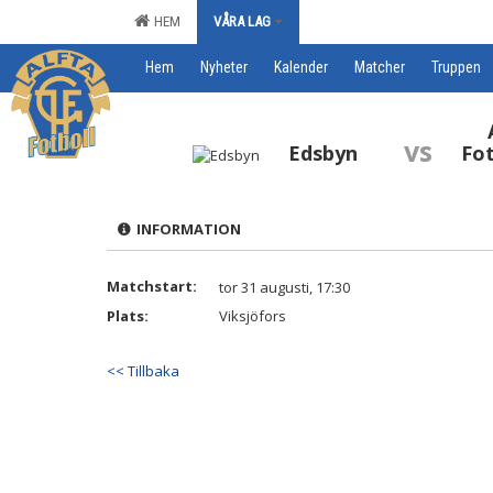
HEM
VÅRA LAG
Hem
Nyheter
Kalender
Matcher
Truppen
vs
Edsbyn
Fot
INFORMATION
Matchstart:
tor 31 augusti, 17:30
Plats:
Viksjöfors
<< Tillbaka