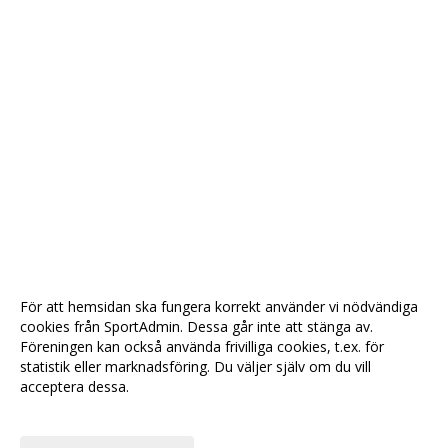
För att hemsidan ska fungera korrekt använder vi nödvändiga
cookies från SportAdmin. Dessa går inte att stänga av.
Föreningen kan också använda frivilliga cookies, t.ex. för
statistik eller marknadsföring. Du väljer själv om du vill
acceptera dessa.
Anpassa dina val
Cookie-
Gå till