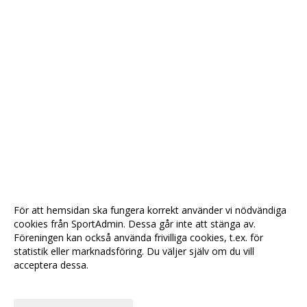
För att hemsidan ska fungera korrekt använder vi nödvändiga
cookies från SportAdmin. Dessa går inte att stänga av.
Föreningen kan också använda frivilliga cookies, t.ex. för
statistik eller marknadsföring. Du väljer själv om du vill
acceptera dessa.
Anpassa dina val
Cookie-
Gå till