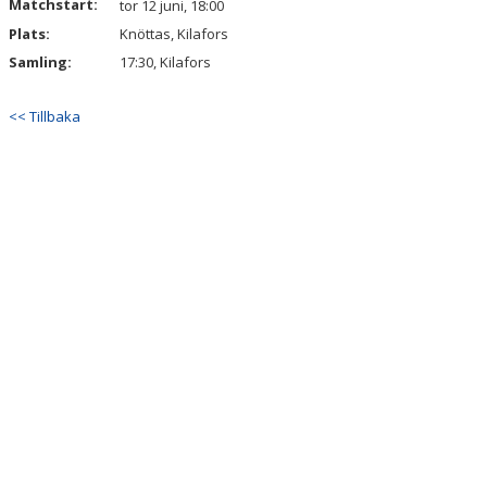
Matchstart:
tor 12 juni, 18:00
Plats:
Knöttas, Kilafors
Samling:
17:30, Kilafors
<< Tillbaka