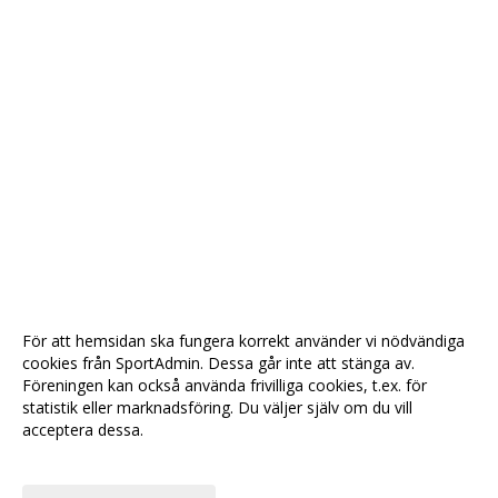
För att hemsidan ska fungera korrekt använder vi nödvändiga
cookies från SportAdmin. Dessa går inte att stänga av.
Föreningen kan också använda frivilliga cookies, t.ex. för
statistik eller marknadsföring. Du väljer själv om du vill
acceptera dessa.
Anpassa dina val
Cookie-
Gå till