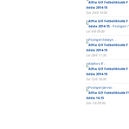
Alfta GIF Fotbollklubb F 
ödda 2014-15
Sön 24/8 10:00
Alfta GIF Fotbollklubb F 
ödda 2014-15
- Poolspel i 
Lör 9/8 09:00
Poolspel Edsbyn -
Alfta GIF Fotbollklubb F 
ödda 2014-15
Lör 28/6 11:30
Kilafors IF -
Alfta GIF Fotbollklubb F 
ödda 2014-15
Tor 12/6 18:00
Poolspel Järvsö -
Alfta GIF Fotbollklubb F10
ödda 14-15
Sön 1/6 09:00