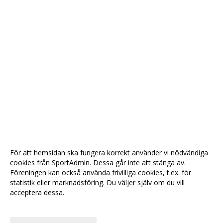
För att hemsidan ska fungera korrekt använder vi nödvändiga
cookies från SportAdmin. Dessa går inte att stänga av.
Föreningen kan också använda frivilliga cookies, t.ex. för
statistik eller marknadsföring. Du väljer själv om du vill
acceptera dessa.
Anpassa dina val
Cookie-
Gå till