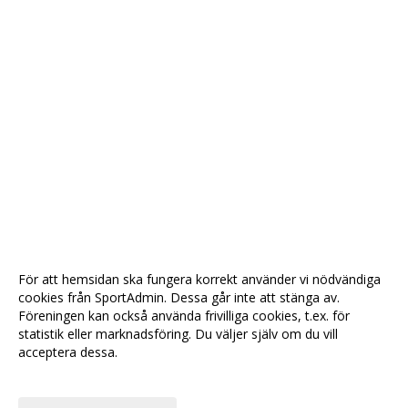
För att hemsidan ska fungera korrekt använder vi nödvändiga
cookies från SportAdmin. Dessa går inte att stänga av.
Föreningen kan också använda frivilliga cookies, t.ex. för
statistik eller marknadsföring. Du väljer själv om du vill
acceptera dessa.
Anpassa dina val
Cookie-
Gå till