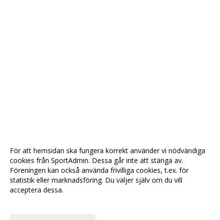
För att hemsidan ska fungera korrekt använder vi nödvändiga
cookies från SportAdmin. Dessa går inte att stänga av.
Föreningen kan också använda frivilliga cookies, t.ex. för
statistik eller marknadsföring. Du väljer själv om du vill
acceptera dessa.
Anpassa dina val
Cookie-
Gå till