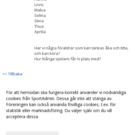
Lovis
Malva
Selma
Stina
Thua
Aprilia
Har vi några föräldrar som kan tänkas åka och titta,
och kan köra?
Hur många spelare får ni plats med?
<< Tillbaka
För att hemsidan ska fungera korrekt använder vi nödvändiga
cookies från SportAdmin. Dessa går inte att stänga av.
Föreningen kan också använda frivilliga cookies, t.ex. för
statistik eller marknadsföring. Du väljer själv om du vill
acceptera dessa.
Anpassa dina val
Cookie-
Gå till