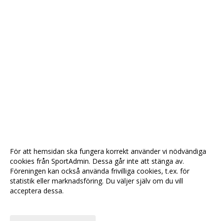
För att hemsidan ska fungera korrekt använder vi nödvändiga
cookies från SportAdmin. Dessa går inte att stänga av.
Föreningen kan också använda frivilliga cookies, t.ex. för
statistik eller marknadsföring. Du väljer själv om du vill
acceptera dessa.
Anpassa dina val
Cookie-
Gå till