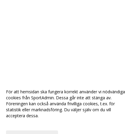
För att hemsidan ska fungera korrekt använder vi nödvändiga
cookies från SportAdmin. Dessa går inte att stänga av.
Föreningen kan också använda frivilliga cookies, t.ex. för
statistik eller marknadsföring. Du väljer själv om du vill
acceptera dessa.
Anpassa dina val
Cookie-
Gå till