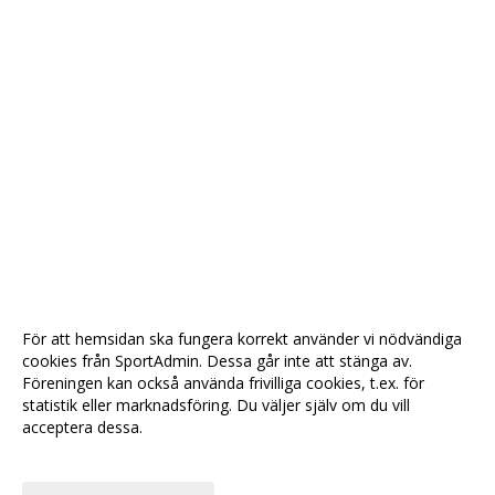
För att hemsidan ska fungera korrekt använder vi nödvändiga
cookies från SportAdmin. Dessa går inte att stänga av.
Föreningen kan också använda frivilliga cookies, t.ex. för
statistik eller marknadsföring. Du väljer själv om du vill
acceptera dessa.
Anpassa dina val
Cookie-
Gå till