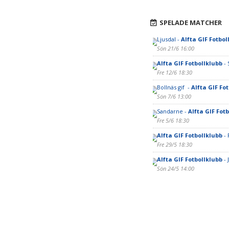
SPELADE MATCHER
Ljusdal -
Alfta GIF Fotbol
Sön 21/6 16:00
Alfta GIF Fotbollklubb
- 
Fre 12/6 18:30
Bollnäs gif -
Alfta GIF Fo
Sön 7/6 13:00
Sandarne -
Alfta GIF Fot
Fre 5/6 18:30
Alfta GIF Fotbollklubb
- 
Fre 29/5 18:30
Alfta GIF Fotbollklubb
- 
Sön 24/5 14:00