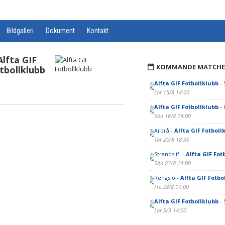
Bildgalleri
Dokument
Kontakt
Alfta GIF
KOMMANDE MATCHE
tbollklubb
Alfta GIF Fotbollklubb
- 
Lör 15/8 14:00
Alfta GIF Fotbollklubb
- 
Sön 16/8 14:00
Arbrå -
Alfta GIF Fotboll
Tor 20/8 18:30
Strands if -
Alfta GIF Fot
Sön 23/8 14:00
Rengsjö -
Alfta GIF Fotbo
Fre 28/8 17:00
Alfta GIF Fotbollklubb
- 
Lör 5/9 14:00