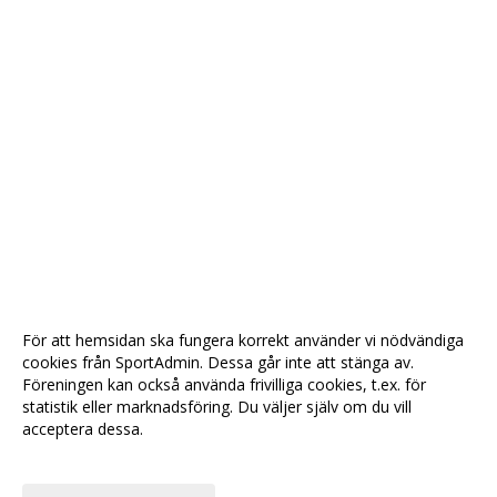
För att hemsidan ska fungera korrekt använder vi nödvändiga
cookies från SportAdmin. Dessa går inte att stänga av.
Föreningen kan också använda frivilliga cookies, t.ex. för
statistik eller marknadsföring. Du väljer själv om du vill
acceptera dessa.
Anpassa dina val
Cookie-
Gå till