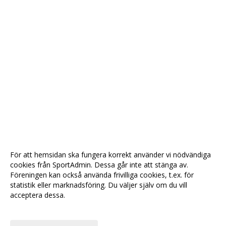
För att hemsidan ska fungera korrekt använder vi nödvändiga
cookies från SportAdmin. Dessa går inte att stänga av.
Föreningen kan också använda frivilliga cookies, t.ex. för
statistik eller marknadsföring. Du väljer själv om du vill
acceptera dessa.
Anpassa dina val
Cookie-
Gå till