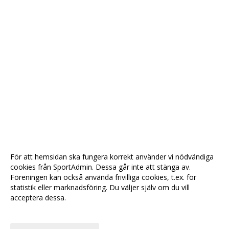
För att hemsidan ska fungera korrekt använder vi nödvändiga
cookies från SportAdmin. Dessa går inte att stänga av.
Föreningen kan också använda frivilliga cookies, t.ex. för
statistik eller marknadsföring. Du väljer själv om du vill
acceptera dessa.
Anpassa dina val
Cookie-
Gå till