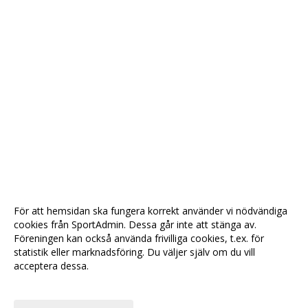
För att hemsidan ska fungera korrekt använder vi nödvändiga
cookies från SportAdmin. Dessa går inte att stänga av.
Föreningen kan också använda frivilliga cookies, t.ex. för
statistik eller marknadsföring. Du väljer själv om du vill
acceptera dessa.
Anpassa dina val
Cookie-
Gå till