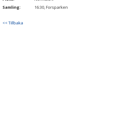
Samling:
16:30, Forsparken
<< Tillbaka