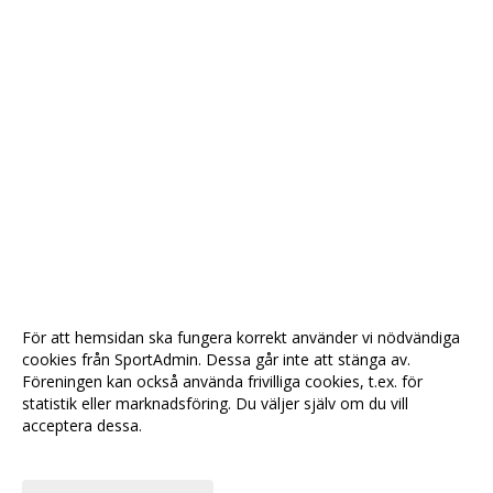
För att hemsidan ska fungera korrekt använder vi nödvändiga
cookies från SportAdmin. Dessa går inte att stänga av.
Föreningen kan också använda frivilliga cookies, t.ex. för
statistik eller marknadsföring. Du väljer själv om du vill
acceptera dessa.
Anpassa dina val
Cookie-
Gå till