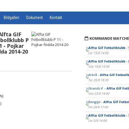
Bildgalleri
Dokument
Kontakt
Alfta GIF
KOMMANDE MATCHE
bollklubb P
1 - Pojkar
Alfta GIF Fotbollklubb
- 
dda 2014-20
Lör 15/8 14:00
Alfta GIF Fotbollklubb
- 
Sön 16/8 14:00
Arbrå -
Alfta GIF Fotboll
Tor 20/8 18:30
Strands if -
Alfta GIF Fot
Sön 23/8 14:00
N)
Rengsjö -
Alfta GIF Fotbo
)
Fre 28/8 17:00
Alfta GIF Fotbollklubb
- 
Lör 5/9 14:00