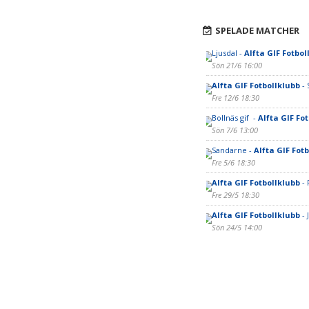
SPELADE MATCHER
Ljusdal -
Alfta GIF Fotbol
Sön 21/6 16:00
Alfta GIF Fotbollklubb
- 
Fre 12/6 18:30
Bollnäs gif -
Alfta GIF Fo
Sön 7/6 13:00
Sandarne -
Alfta GIF Fot
Fre 5/6 18:30
Alfta GIF Fotbollklubb
- 
Fre 29/5 18:30
Alfta GIF Fotbollklubb
- 
Sön 24/5 14:00