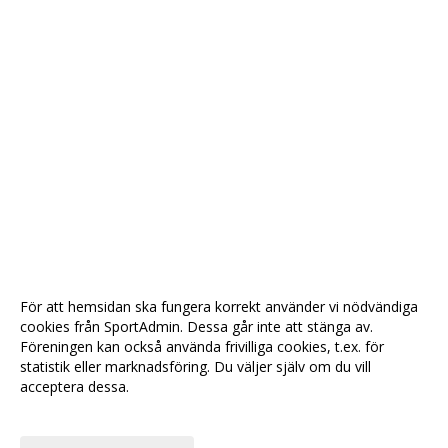
För att hemsidan ska fungera korrekt använder vi nödvändiga
cookies från SportAdmin. Dessa går inte att stänga av.
Föreningen kan också använda frivilliga cookies, t.ex. för
statistik eller marknadsföring. Du väljer själv om du vill
acceptera dessa.
Anpassa dina val
Cookie-
Gå till