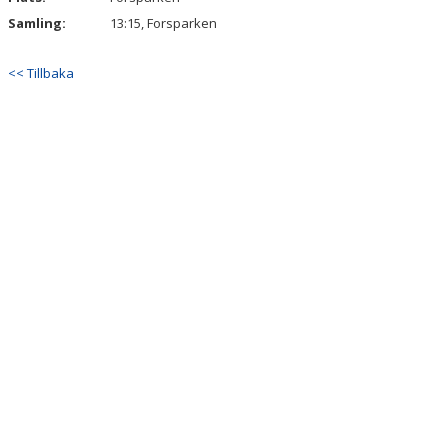
Samling:
13:15, Forsparken
MATCHER
<< Tillbaka